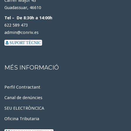
Carrer Major 43
Guadassuar, 46610
Tel – De 8:30h a 14:00h
622 589 473
admin@conriv.es
SUPORT TÈCNIC
MÉS INFORMACIÓ
Perfil Contractant
Canal de denúncies
SEU ELECTRÒNCICA
Oficina Tributaria