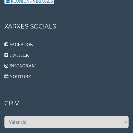
REUNIONS VIRTUALS
XARXES SOCIALS
FACEBOOK
TWITTER
INSTAGRAM
YOUTUBE
CRIV
C
R