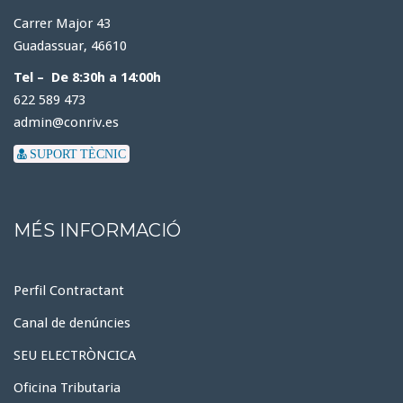
Carrer Major 43
Guadassuar, 46610
Tel – De 8:30h a 14:00h
622 589 473
admin@conriv.es
SUPORT TÈCNIC
MÉS INFORMACIÓ
Perfil Contractant
Canal de denúncies
SEU ELECTRÒNCICA
Oficina Tributaria