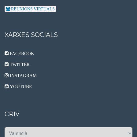
REUNIONS VIRTUALS
XARXES SOCIALS
FACEBOOK
TWITTER
INSTAGRAM
YOUTUBE
CRIV
C