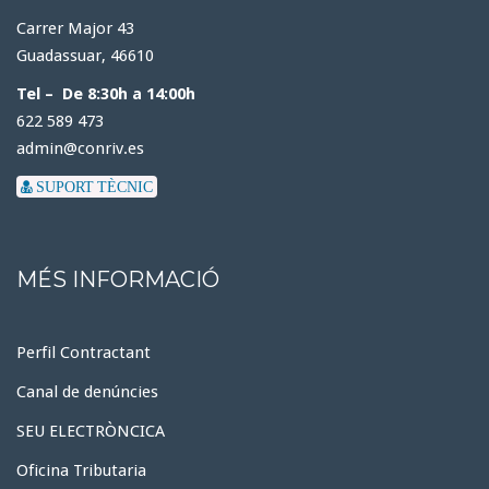
Carrer Major 43
Guadassuar, 46610
Tel – De 8:30h a 14:00h
622 589 473
admin@conriv.es
SUPORT TÈCNIC
MÉS INFORMACIÓ
Perfil Contractant
Canal de denúncies
SEU ELECTRÒNCICA
Oficina Tributaria