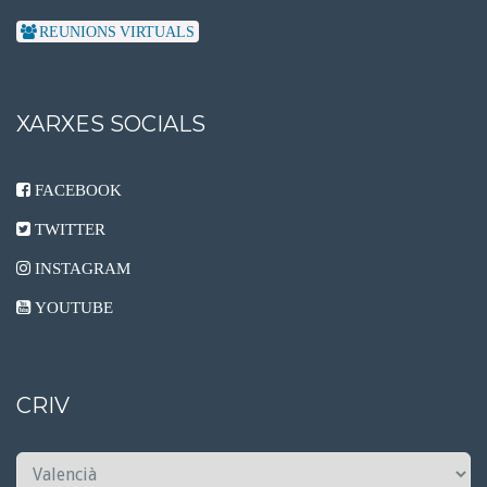
REUNIONS VIRTUALS
XARXES SOCIALS
FACEBOOK
TWITTER
INSTAGRAM
YOUTUBE
CRIV
C