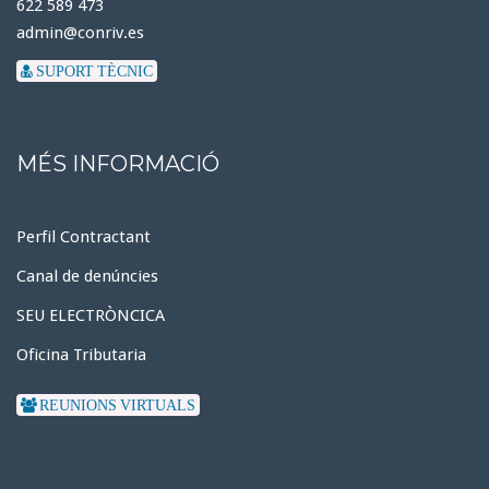
622 589 473
admin@conriv.es
SUPORT TÈCNIC
MÉS INFORMACIÓ
Perfil Contractant
Canal de denúncies
SEU ELECTRÒNCICA
Oficina Tributaria
REUNIONS VIRTUALS