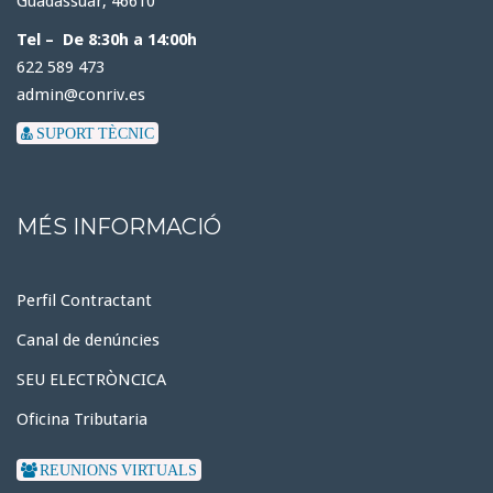
Guadassuar, 46610
Tel – De 8:30h a 14:00h
622 589 473
admin@conriv.es
SUPORT TÈCNIC
MÉS INFORMACIÓ
Perfil Contractant
Canal de denúncies
SEU ELECTRÒNCICA
Oficina Tributaria
REUNIONS VIRTUALS