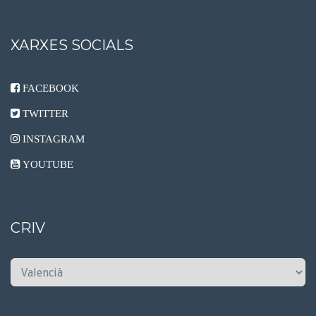
XARXES SOCIALS
FACEBOOK
TWITTER
INSTAGRAM
YOUTUBE
CRIV
C
R
I